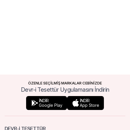
ÖZENLE SEÇİLMİŞ MARKALAR CEBİNİZDE
Devr-i Tesettür Uygulamasını İndirin
İNDİR
İNDİR
Google Play
App Store
DEVR-I TESETTÜR