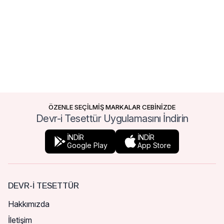
ÖZENLE SEÇİLMİŞ MARKALAR CEBİNİZDE
Devr-i Tesettür Uygulamasını İndirin
İNDİR
İNDİR
Google Play
App Store
DEVR-I TESETTÜR
Hakkımızda
İletişim