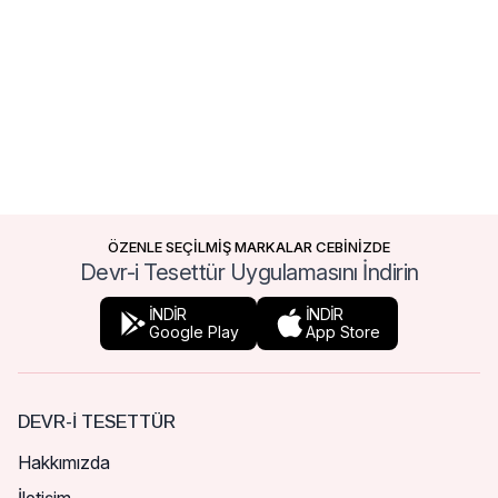
ÖZENLE SEÇİLMİŞ MARKALAR CEBİNİZDE
Devr-i Tesettür Uygulamasını İndirin
İNDİR
İNDİR
Google Play
App Store
DEVR-I TESETTÜR
Hakkımızda