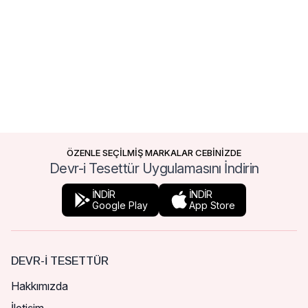
ÖZENLE SEÇİLMİŞ MARKALAR CEBİNİZDE
Devr-i Tesettür Uygulamasını İndirin
İNDİR
İNDİR
Google Play
App Store
DEVR-I TESETTÜR
Hakkımızda