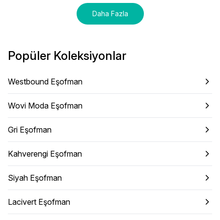
Daha Fazla
Popüler Koleksiyonlar
Westbound Eşofman
Wovi Moda Eşofman
Gri Eşofman
Kahverengi Eşofman
Siyah Eşofman
Lacivert Eşofman