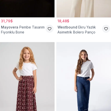
31,79$
18,48$
Mayovera
Pembe Tasarım
Westbound
Ekru Yazlık
Fiyonklu Bone
Asimetrik Bolero Panço