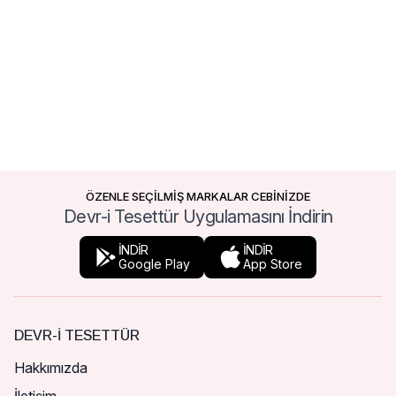
ÖZENLE SEÇİLMİŞ MARKALAR CEBİNİZDE
Devr-i Tesettür Uygulamasını İndirin
İNDİR
İNDİR
Google Play
App Store
DEVR-I TESETTÜR
Hakkımızda