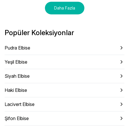
Daha Fazla
Popüler Koleksiyonlar
Pudra Elbise
Yeşil Elbise
Siyah Elbise
Haki Elbise
Lacivert Elbise
Şifon Elbise