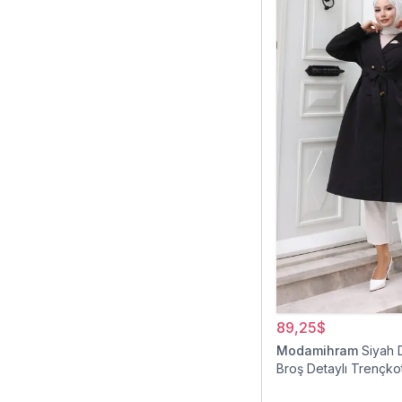
89,25$
Modamihram
Siyah 
Broş Detaylı Trençko