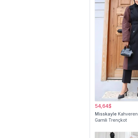
54,64$
Misskayle
Kahveren
Garnili Trençkot