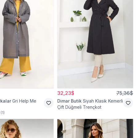
32,23$
75,36$
kalar
Gri Help Me
Dimar Butik
Siyah Klasik Kemerli
Çift Düğmeli Trençkot
(
1
)