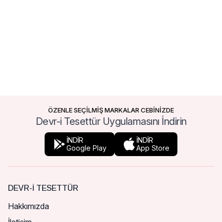
ÖZENLE SEÇİLMİŞ MARKALAR CEBİNİZDE
Devr-i Tesettür Uygulamasını İndirin
İNDİR
İNDİR
Google Play
App Store
DEVR-I TESETTÜR
Hakkımızda