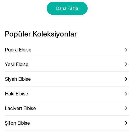
Daha Fazla
Popüler Koleksiyonlar
Pudra Elbise
Yeşil Elbise
Siyah Elbise
Haki Elbise
Lacivert Elbise
Şifon Elbise