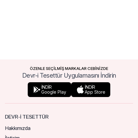
ÖZENLE SEÇİLMİŞ MARKALAR CEBİNİZDE
Devr-i Tesettür Uygulamasını İndirin
İNDİR
İNDİR
Google Play
App Store
DEVR-I TESETTÜR
Hakkımızda