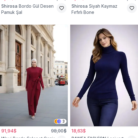
Shirosa
Bordo Gül Desen
Shirosa
Siyah Kaymaz
Pamuk Şal
Fırfırlı Bone
3
91,94$
98,00$
18,63$