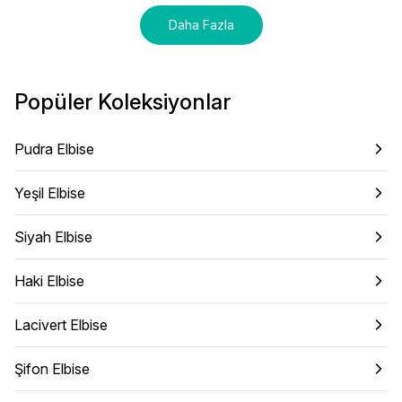
Daha Fazla
Popüler Koleksiyonlar
Pudra Elbise
Yeşil Elbise
Siyah Elbise
Haki Elbise
Lacivert Elbise
Şifon Elbise