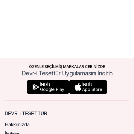
ÖZENLE SEÇİLMİŞ MARKALAR CEBİNİZDE
Devr-i Tesettür Uygulamasını İndirin
İNDİR
İNDİR
Google Play
App Store
DEVR-I TESETTÜR
Hakkımızda