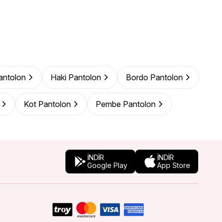
Pantolon
Haki Pantolon
Bordo Pantolon
Kot Pantolon
Pembe Pantolon
İNDİR
İNDİR
Google Play
App Store