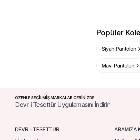
Popüler Kole
Siyah Pantolon
Mavi Pantolon
ÖZENLE SEÇİLMİŞ MARKALAR CEBİNİZDE
Devr-i Tesettür Uygulamasını İndirin
DEVR-I TESETTÜR
ARAMIZA K