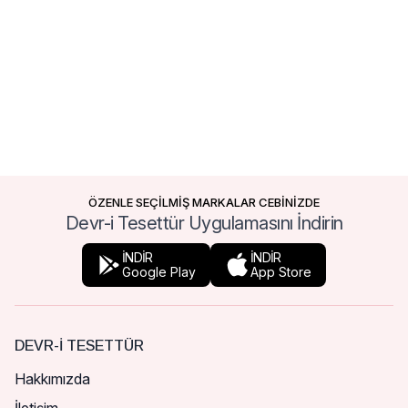
ÖZENLE SEÇİLMİŞ MARKALAR CEBİNİZDE
Devr-i Tesettür Uygulamasını İndirin
İNDİR
İNDİR
Google Play
App Store
DEVR-I TESETTÜR
Hakkımızda