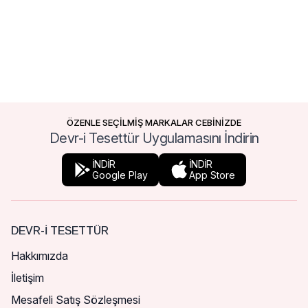
ÖZENLE SEÇİLMİŞ MARKALAR CEBİNİZDE
Devr-i Tesettür Uygulamasını İndirin
İNDİR
İNDİR
Google Play
App Store
DEVR-I TESETTÜR
Hakkımızda
İletişim
Mesafeli Satış Sözleşmesi