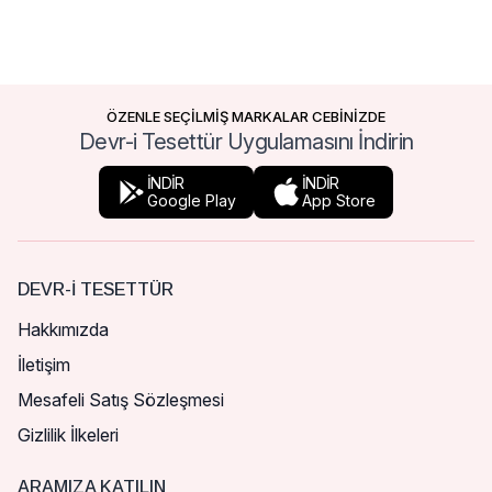
ÖZENLE SEÇİLMİŞ MARKALAR CEBİNİZDE
Devr-i Tesettür Uygulamasını İndirin
İNDİR
İNDİR
Google Play
App Store
DEVR-I TESETTÜR
Hakkımızda
İletişim
Mesafeli Satış Sözleşmesi
Gizlilik İlkeleri
ARAMIZA KATILIN