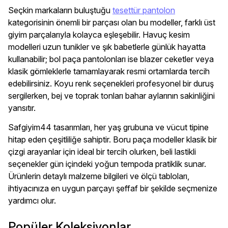
Seçkin markaların buluştuğu
tesettür pantolon
kategorisinin önemli bir parçası olan bu modeller, farklı üst
giyim parçalarıyla kolayca eşleşebilir. Havuç kesim
modelleri uzun tunikler ve şık babetlerle günlük hayatta
kullanabilir; bol paça pantolonları ise blazer ceketler veya
klasik gömleklerle tamamlayarak resmi ortamlarda tercih
edebilirsiniz. Koyu renk seçenekleri profesyonel bir duruş
sergilerken, bej ve toprak tonları bahar aylarının sakinliğini
yansıtır.
Safgiyim44 tasarımları, her yaş grubuna ve vücut tipine
hitap eden çeşitliliğe sahiptir. Boru paça modeller klasik bir
çizgi arayanlar için ideal bir tercih olurken, beli lastikli
seçenekler gün içindeki yoğun tempoda pratiklik sunar.
Ürünlerin detaylı malzeme bilgileri ve ölçü tabloları,
ihtiyacınıza en uygun parçayı şeffaf bir şekilde seçmenize
yardımcı olur.
Popüler Koleksiyonlar