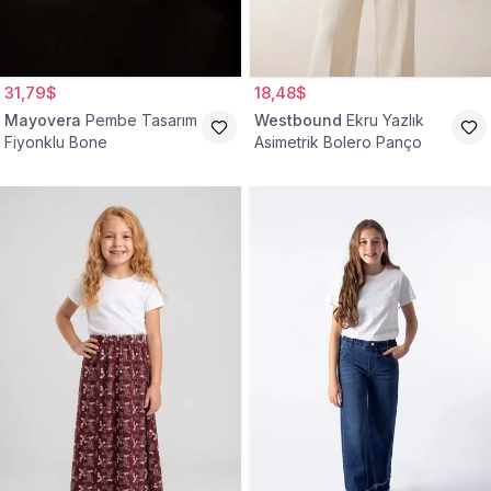
31,79$
18,48$
Mayovera
Pembe Tasarım
Westbound
Ekru Yazlık
Fiyonklu Bone
Asimetrik Bolero Panço