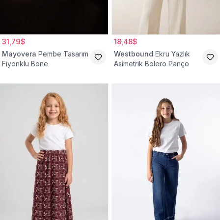
31,79$
18,48$
Mayovera
Pembe Tasarım
Westbound
Ekru Yazlık
Fiyonklu Bone
Asimetrik Bolero Panço