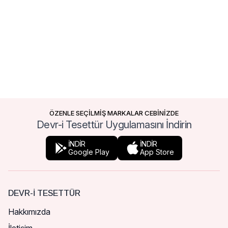
ÖZENLE SEÇİLMİŞ MARKALAR CEBİNİZDE
Devr-i Tesettür Uygulamasını İndirin
İNDİR
İNDİR
Google Play
App Store
DEVR-I TESETTÜR
Hakkımızda