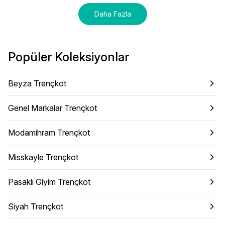
Daha Fazla
Popüler Koleksiyonlar
Beyza Trençkot
Genel Markalar Trençkot
Modamihram Trençkot
Misskayle Trençkot
Pasaklı Giyim Trençkot
Siyah Trençkot