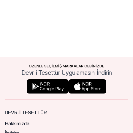
ÖZENLE SEÇİLMİŞ MARKALAR CEBİNİZDE
Devr-i Tesettür Uygulamasını İndirin
İNDİR
İNDİR
Google Play
App Store
DEVR-I TESETTÜR
Hakkımızda