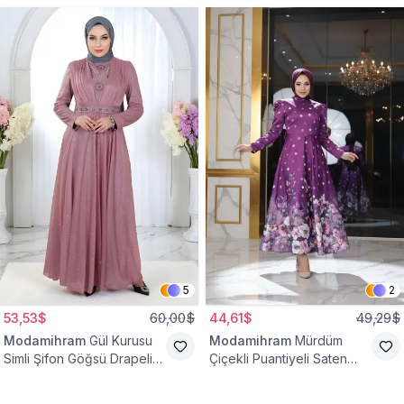
5
2
53,53$
60,00$
44,61$
49,29$
Modamihram
Gül Kurusu
Modamihram
Mürdüm
Simli Şifon Göğsü Drapeli
Çiçekli Puantiyeli Saten
Taş Detaylı Abiye Elbise
Abiye Elbise