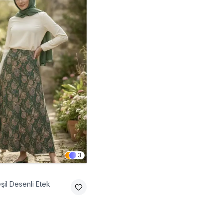
3
şil Desenli Etek