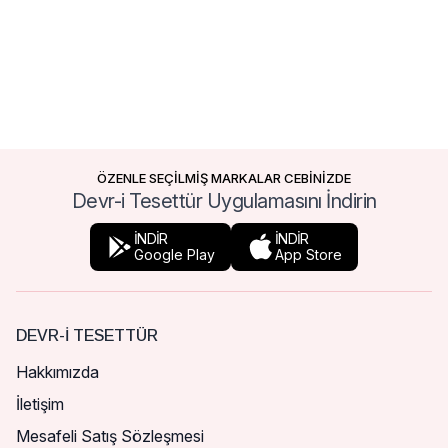
ÖZENLE SEÇİLMİŞ MARKALAR CEBİNİZDE
Devr-i Tesettür Uygulamasını İndirin
İNDİR
İNDİR
Google Play
App Store
DEVR-I TESETTÜR
Hakkımızda
İletişim
Mesafeli Satış Sözleşmesi