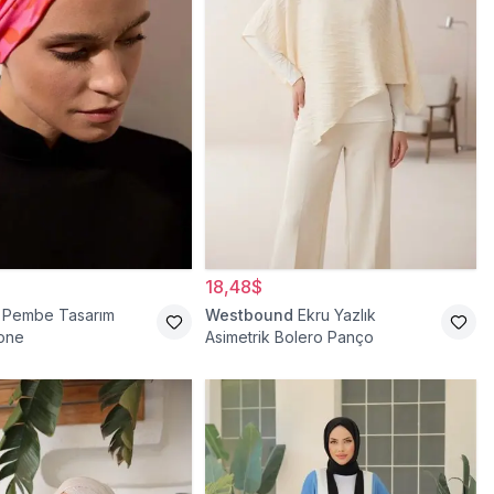
18,48$
Pembe Tasarım
Westbound
Ekru Yazlık
Bone
Asimetrik Bolero Panço