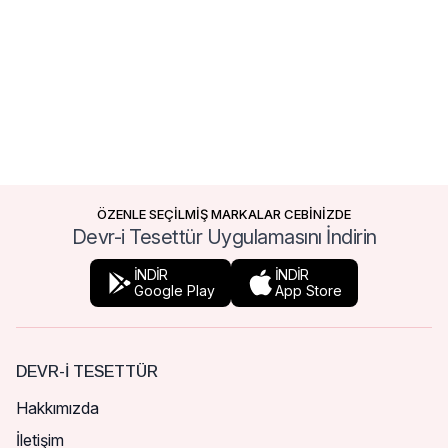
ÖZENLE SEÇİLMİŞ MARKALAR CEBİNİZDE
Devr-i Tesettür Uygulamasını İndirin
İNDİR
İNDİR
Google Play
App Store
DEVR-I TESETTÜR
Hakkımızda
İletişim