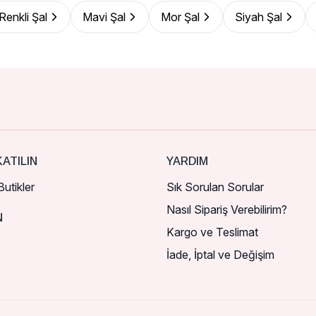
Renkli Şal
Mavi Şal
Mor Şal
Siyah Şal
ATILIN
YARDIM
utikler
Sık Sorulan Sorular
Nasıl Sipariş Verebilirim?
N
Kargo ve Teslimat
İade, İptal ve Değişim