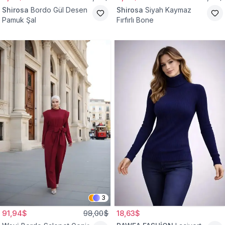
Shirosa
Bordo Gül Desen
Shirosa
Siyah Kaymaz
Pamuk Şal
Fırfırlı Bone
3
91,94$
98,00$
18,63$