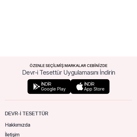
ÖZENLE SEÇİLMİŞ MARKALAR CEBİNİZDE
Devr-i Tesettür Uygulamasını İndirin
İNDİR
İNDİR
Google Play
App Store
DEVR-I TESETTÜR
Hakkımızda
İletişim