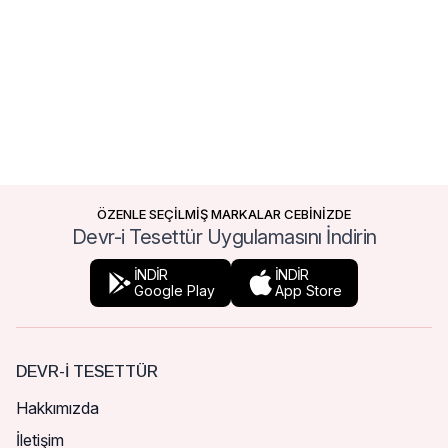
ÖZENLE SEÇİLMİŞ MARKALAR CEBİNİZDE
Devr-i Tesettür Uygulamasını İndirin
İNDİR
İNDİR
Google Play
App Store
DEVR-I TESETTÜR
Hakkımızda
İletişim