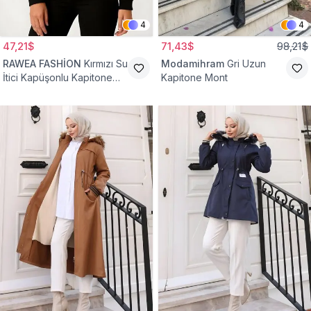
4
4
47,21$
71,43$
98,21$
RAWEA FASHİON
Kırmızı Su
Modamihram
Gri Uzun
İtici Kapüşonlu Kapitone
Kapitone Mont
Astarlı Tesettür Mont