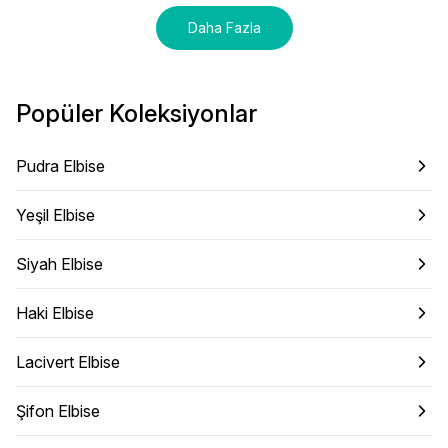
Daha Fazla
Popüler Koleksiyonlar
Pudra Elbise
Yeşil Elbise
Siyah Elbise
Haki Elbise
Lacivert Elbise
Şifon Elbise