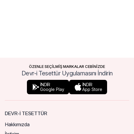
ÖZENLE SEÇİLMİŞ MARKALAR CEBİNİZDE
Devr-i Tesettür Uygulamasını İndirin
İNDİR
İNDİR
Google Play
App Store
DEVR-I TESETTÜR
Hakkımızda