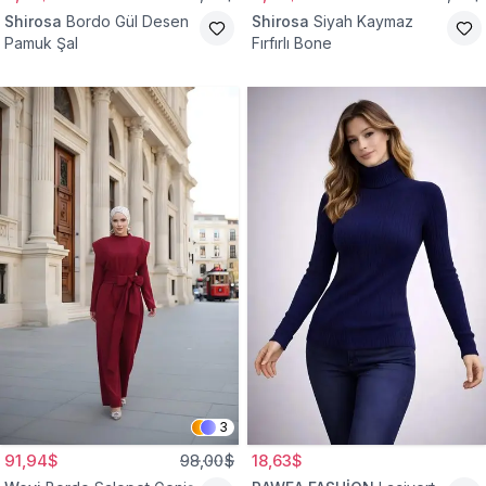
Shirosa
Bordo Gül Desen
Shirosa
Siyah Kaymaz
Pamuk Şal
Fırfırlı Bone
3
91,94$
98,00$
18,63$