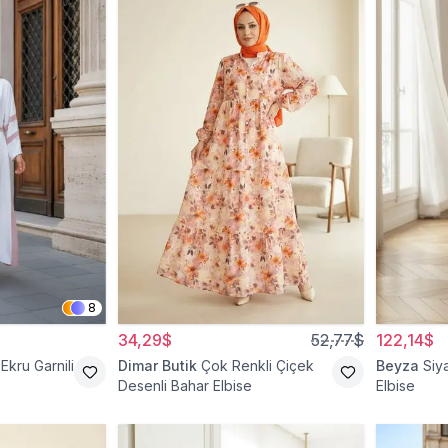
8
34,29$
52,77$
122,14$
Ekru Garnili
Dimar Butik
Çok Renkli Çiçek
Beyza
Siy
Desenli Bahar Elbise
Elbise