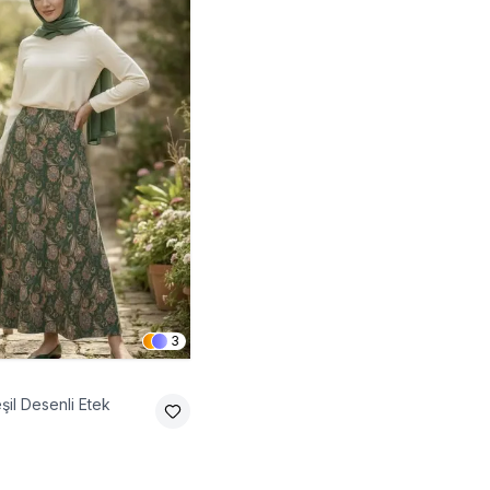
3
şil Desenli Etek