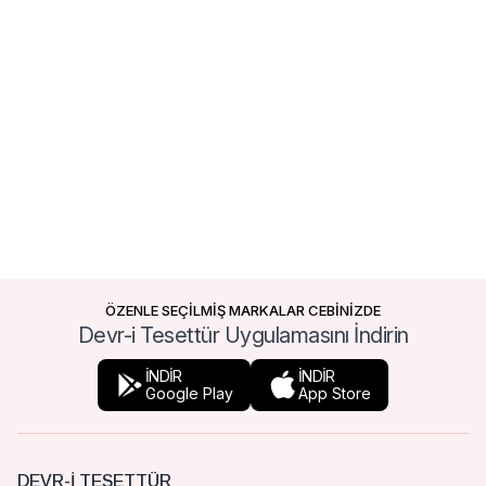
ÖZENLE SEÇİLMİŞ MARKALAR CEBİNİZDE
Devr-i Tesettür Uygulamasını İndirin
İNDİR
İNDİR
Google Play
App Store
DEVR-I TESETTÜR