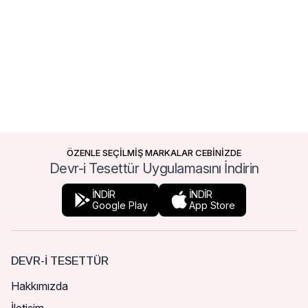
ÖZENLE SEÇİLMİŞ MARKALAR CEBİNİZDE
Devr-i Tesettür Uygulamasını İndirin
İNDİR
İNDİR
Google Play
App Store
DEVR-I TESETTÜR
Hakkımızda