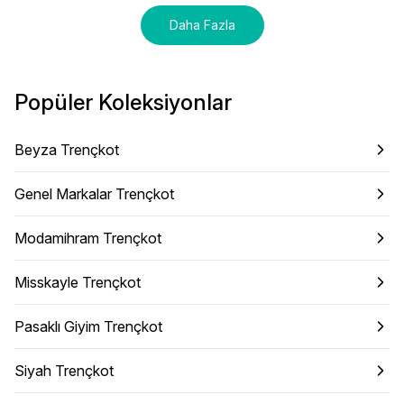
Daha Fazla
Popüler Koleksiyonlar
Beyza Trençkot
Genel Markalar Trençkot
Modamihram Trençkot
Misskayle Trençkot
Pasaklı Giyim Trençkot
Siyah Trençkot