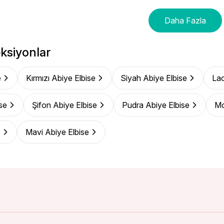
Daha Fazla
ksiyonlar
e
Kırmızı Abiye Elbise
Siyah Abiye Elbise
Lac
se
Şifon Abiye Elbise
Pudra Abiye Elbise
Mo
e
Mavi Abiye Elbise