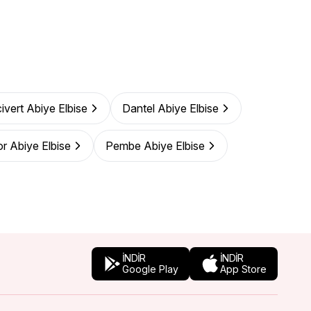
ivert Abiye Elbise
Dantel Abiye Elbise
r Abiye Elbise
Pembe Abiye Elbise
İNDİR
İNDİR
Google Play
App Store