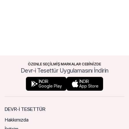
ÖZENLE SEÇİLMİŞ MARKALAR CEBİNİZDE
Devr-i Tesettür Uygulamasını İndirin
İNDİR
İNDİR
Google Play
App Store
DEVR-I TESETTÜR
Hakkımızda