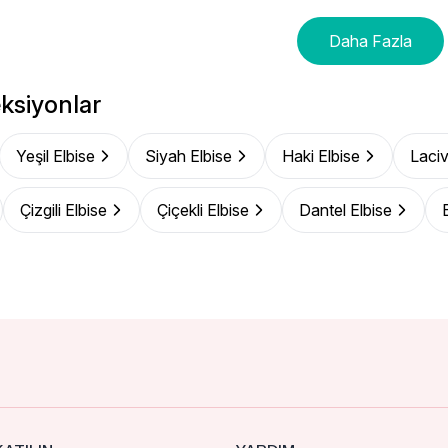
Daha Fazla
ksiyonlar
Yeşil Elbise
Siyah Elbise
Haki Elbise
Laciv
Çizgili Elbise
Çiçekli Elbise
Dantel Elbise