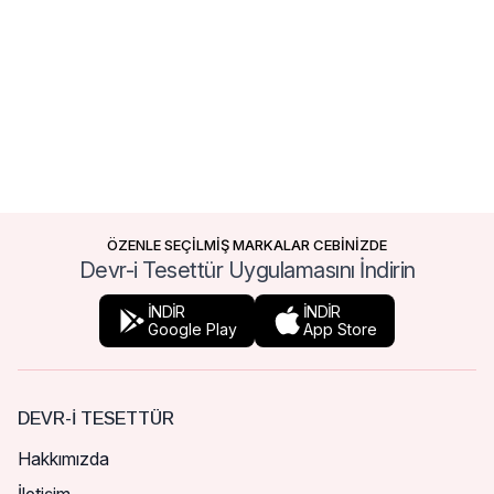
ÖZENLE SEÇİLMİŞ MARKALAR CEBİNİZDE
Devr-i Tesettür Uygulamasını İndirin
İNDİR
İNDİR
Google Play
App Store
DEVR-I TESETTÜR
Hakkımızda