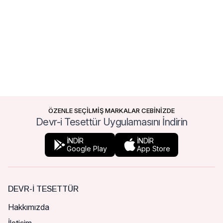
ÖZENLE SEÇİLMİŞ MARKALAR CEBİNİZDE
Devr-i Tesettür Uygulamasını İndirin
İNDİR
İNDİR
Google Play
App Store
DEVR-I TESETTÜR
Hakkımızda