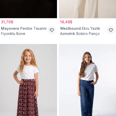
31,79$
18,48$
Mayovera
Pembe Tasarım
Westbound
Ekru Yazlık
Fiyonklu Bone
Asimetrik Bolero Panço