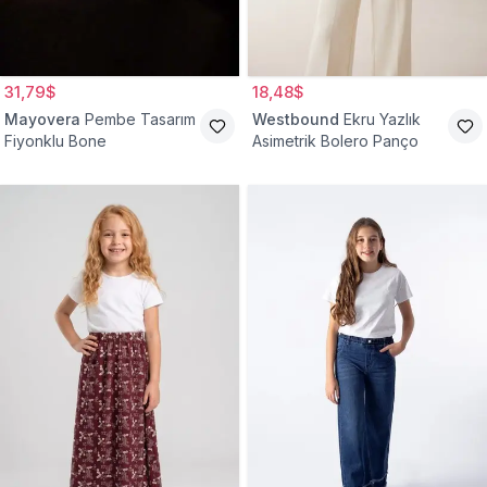
31,79$
18,48$
Mayovera
Pembe Tasarım
Westbound
Ekru Yazlık
Fiyonklu Bone
Asimetrik Bolero Panço