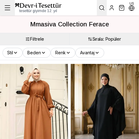
US
tesettür giyimde 12. yıl
Mmasiva Collection Ferace
Filtrele
Sırala: Popüler
Stil
Beden
Renk
Avantaj