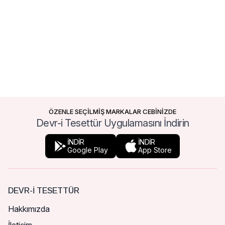
ÖZENLE SEÇİLMİŞ MARKALAR CEBİNİZDE
Devr-i Tesettür Uygulamasını İndirin
İNDİR
İNDİR
Google Play
App Store
DEVR-I TESETTÜR
Hakkımızda