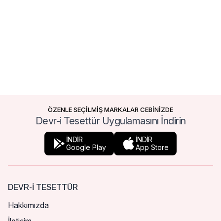
ÖZENLE SEÇİLMİŞ MARKALAR CEBİNİZDE
Devr-i Tesettür Uygulamasını İndirin
İNDİR
İNDİR
Google Play
App Store
DEVR-I TESETTÜR
Hakkımızda