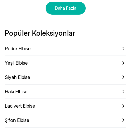
Daha Fazla
Popüler Koleksiyonlar
Pudra Elbise
Yeşil Elbise
Siyah Elbise
Haki Elbise
Lacivert Elbise
Şifon Elbise