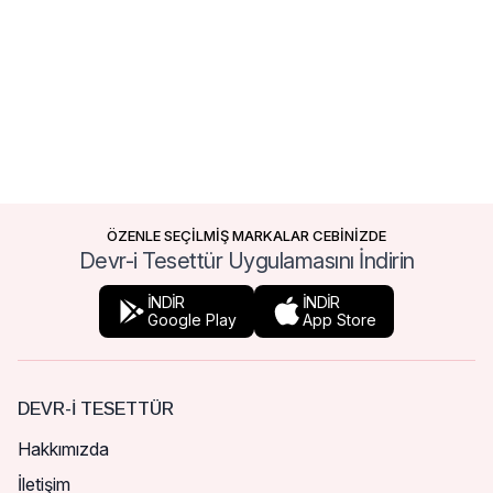
ÖZENLE SEÇİLMİŞ MARKALAR CEBİNİZDE
Devr-i Tesettür Uygulamasını İndirin
İNDİR
İNDİR
Google Play
App Store
DEVR-I TESETTÜR
Hakkımızda
İletişim