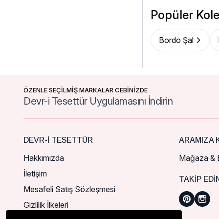
Popüler Kole
Bordo Şal
ÖZENLE SEÇİLMİŞ MARKALAR CEBİNİZDE
Devr-i Tesettür Uygulamasını İndirin
DEVR-I TESETTÜR
ARAMIZA K
Hakkımızda
Mağaza & B
İletişim
TAKIP EDI
Mesafeli Satış Sözleşmesi
Gizlilik İlkeleri