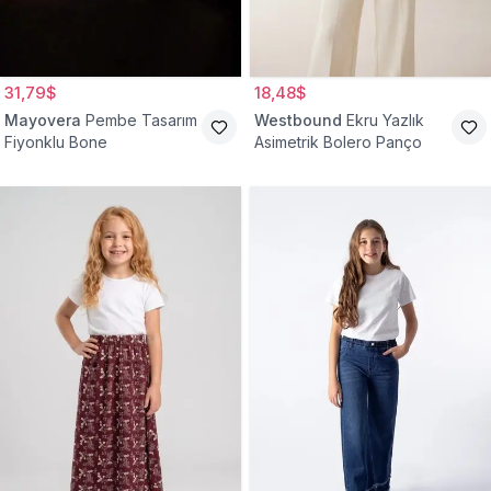
31,79$
18,48$
Mayovera
Pembe Tasarım
Westbound
Ekru Yazlık
Fiyonklu Bone
Asimetrik Bolero Panço