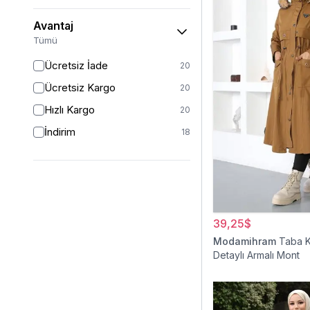
Avantaj
Tümü
Ücretsiz İade
20
Ücretsiz Kargo
20
Hızlı Kargo
20
İndirim
18
39,25$
Modamihram
Taba 
Detaylı Armalı Mont