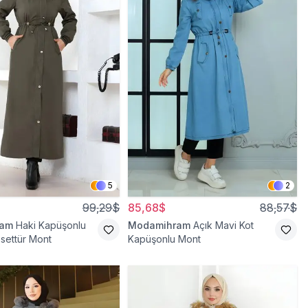
5
2
99,29$
85,68$
88,57$
ram
Haki Kapüşonlu
Modamihram
Açık Mavi Kot
esettür Mont
Kapüşonlu Mont