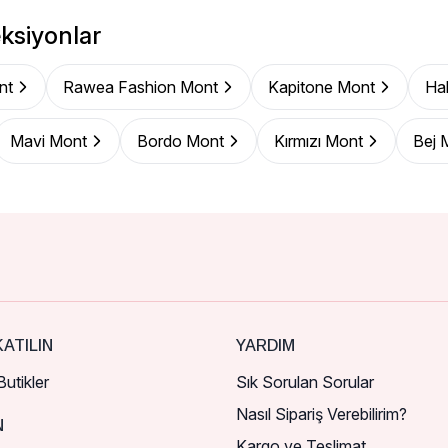
ksiyonlar
nt
Rawea Fashion Mont
Kapitone Mont
Ha
Mavi Mont
Bordo Mont
Kırmızı Mont
Bej 
ATILIN
YARDIM
utikler
Sık Sorulan Sorular
Nasıl Sipariş Verebilirim?
N
Kargo ve Teslimat