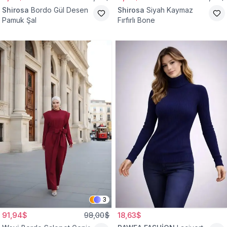
Shirosa
Bordo Gül Desen
Shirosa
Siyah Kaymaz
Pamuk Şal
Fırfırlı Bone
3
91,94$
98,00$
18,63$