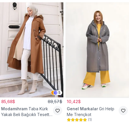
5
85,68$
88,57$
10,42$
Modamihram
Taba Kürk
Genel Markalar
Gri Help
Yakalı Beli Bağcıklı Tesettür
Me Trençkot
(
1
)
Mont