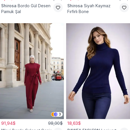
Shirosa
Bordo Gül Desen
Shirosa
Siyah Kaymaz
Pamuk Şal
Fırfırlı Bone
3
91,94$
98,00$
18,63$