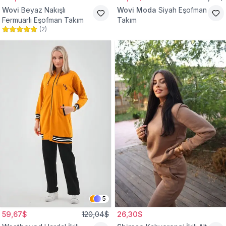
Wovi
Beyaz Nakışlı
Wovi Moda
Siyah Eşofman
Fermuarlı Eşofman Takım
Takım
(
2
)
5
59,67$
120,04$
26,30$