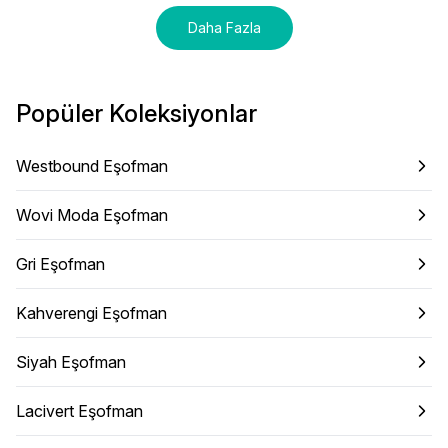
Daha Fazla
Popüler Koleksiyonlar
Westbound Eşofman
Wovi Moda Eşofman
Gri Eşofman
Kahverengi Eşofman
Siyah Eşofman
Lacivert Eşofman