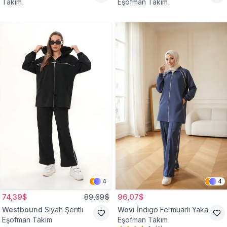
Takım
Eşofman Takım
4
4
74,39$
89,69$
96,07$
Westbound
Siyah Şeritli
Wovi
İndigo Fermuarlı Yaka
Eşofman Takım
Eşofman Takım