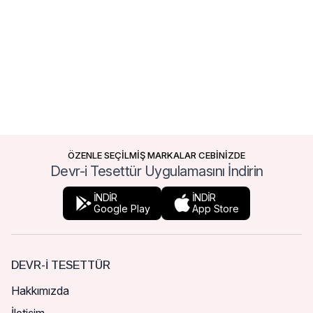
ÖZENLE SEÇİLMİŞ MARKALAR CEBİNİZDE
Devr-i Tesettür Uygulamasını İndirin
İNDİR
İNDİR
Google Play
App Store
DEVR-I TESETTÜR
Hakkımızda