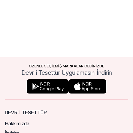
ÖZENLE SEÇİLMİŞ MARKALAR CEBİNİZDE
Devr-i Tesettür Uygulamasını İndirin
İNDİR
İNDİR
Google Play
App Store
DEVR-I TESETTÜR
Hakkımızda